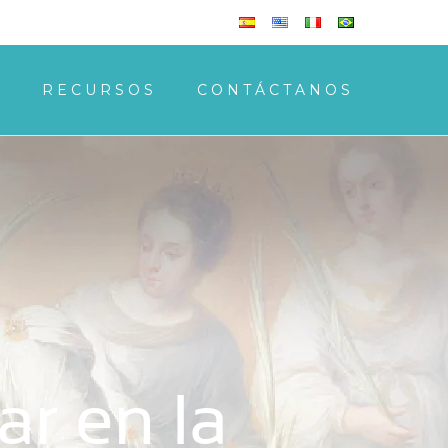
S
RECURSOS
CONTÁCTANOS
ar en la