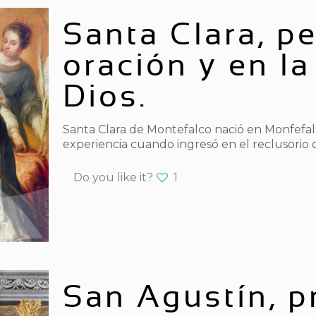
Santa Clara, pe
oración y en l
Dios.
Santa Clara de Montefalco nació en Monfefalco
experiencia cuando ingresó en el reclusorio
Do you like it?
1
San Agustín, p