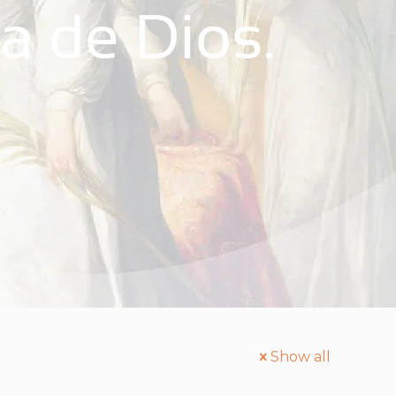
a de Dios.
Show all