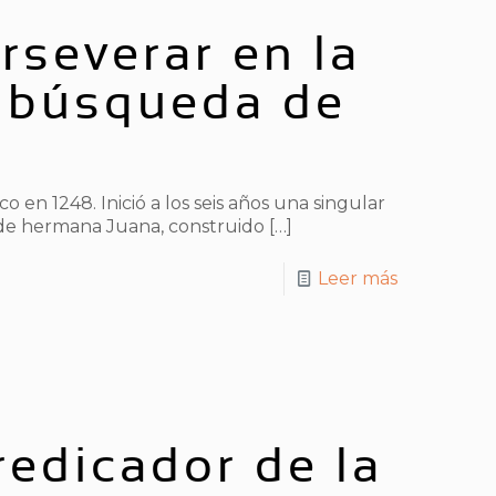
rseverar en la
a búsqueda de
 en 1248. Inició a los seis años una singular
 de hermana Juana, construido
[…]
Leer más
redicador de la