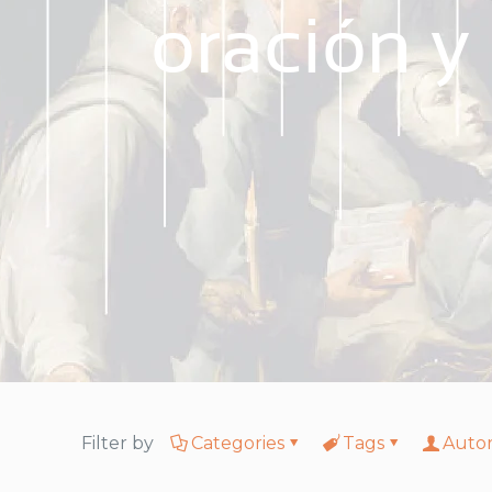
oración y
Filter by
Categories
Tags
Auto