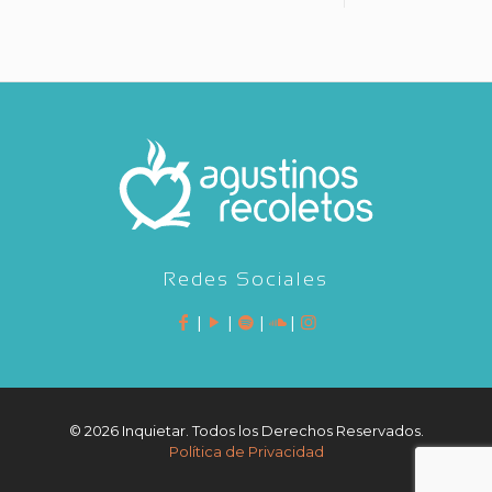
Redes Sociales
|
|
|
|
©
2026 Inquietar. Todos los Derechos Reservados.
Política de Privacidad