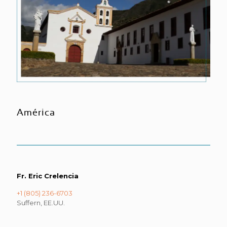
América
Fr. Eric Crelencia
+1 (805) 236-6703
Suffern, EE.UU.