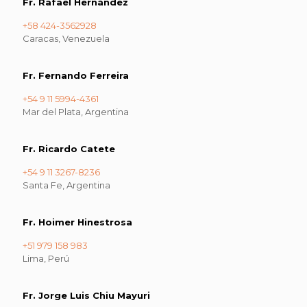
Fr. Rafael Hernández
+58 424-3562928
Caracas, Venezuela
Fr. Fernando Ferreira
+54 9 11 5994-4361
Mar del Plata, Argentina
Fr. Ricardo Catete
+54 9 11 3267-8236
Santa Fe, Argentina
Fr. Hoimer Hinestrosa
+51 979 158 983
Lima, Perú
Fr. Jorge Luis Chiu Mayuri