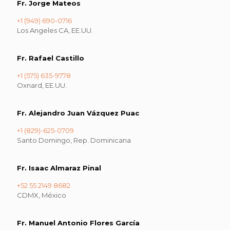
Fr. Jorge Mateos
+1 (949) 690-0716
Los Angeles CA, EE.UU.
Fr. Rafael Castillo
+1 (575) 635-9778
Oxnard, EE.UU.
Fr. Alejandro Juan Vázquez Puac
+1 (829)-625-0709
Santo Domingo, Rep. Dominicana
Fr. Isaac Almaraz Pinal
+52 55 2149 8682
CDMX, México
Fr. Manuel Antonio Flores García