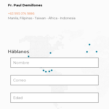
Fr. Paul Demillones
+63 995 074 1886
Manila, Filipinas - Taiwan - África - Indonesia
Háblanos