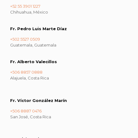
+52 55 3901 1227
Chihuahua, México
Fr. Pedro Luis Marte Díaz
+502 5527 0509
Guatemala, Guatemala
Fr. Alberto Valecillos
+506 8857 0888
Alajuela, Costa Rica
Fr. Víctor González Marín
+506 8887 0476
San José, Costa Rica