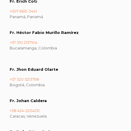
Fr. Erich Coti
+507 6612-3441
Panamá, Panamá
Fr. Héctor Fabio Murillo Ramírez
+57 310 2137104
Bucaramanga, Colombia
Fr. Jhon Eduard Olarte
+57 320 5213798
Bogotá, Colombia
Fr. Johan Caldera
+58 424-2204212
Caracas, Venezuela