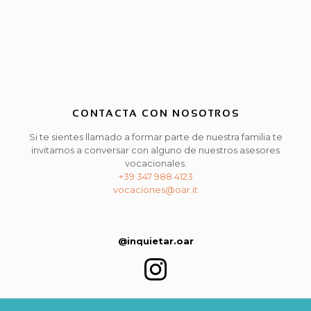
CONTACTA CON NOSOTROS
Si te sientes llamado a formar parte de nuestra familia te
invitamos a conversar con alguno de nuestros asesores
vocacionales.
+39 347 988 4123
vocaciones@oar.it
@inquietar.oar