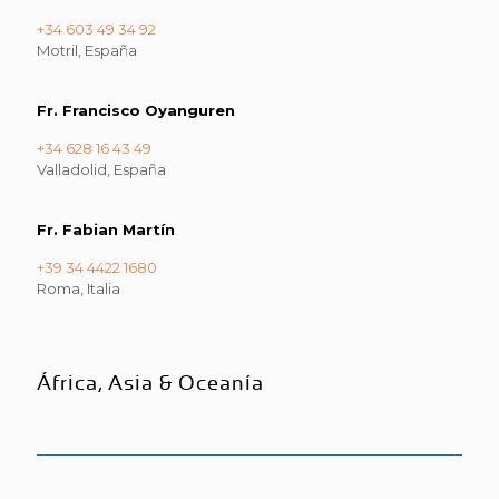
+34 603 49 34 92
Motril, España
Fr. Francisco Oyanguren
+34 628 16 43 49
Valladolid, España
Fr. Fabian Martín
+39 34 4422 1680
Roma, Italia
África, Asia & Oceanía