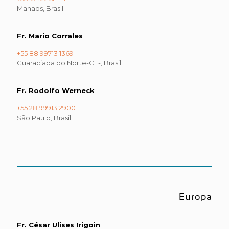
Manaos, Brasil
Fr. Mario Corrales
+55 88 99713 1369
Guaraciaba do Norte-CE-, Brasil
Fr. Rodolfo Werneck
+55 28 99913 2900
São Paulo, Brasil
Europa
Fr. César Ulises Irigoin