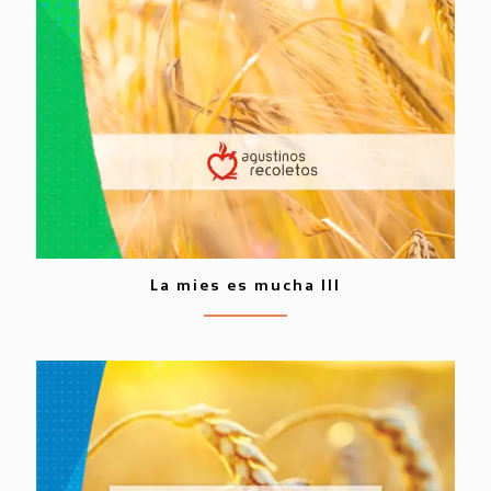
La mies es mucha III