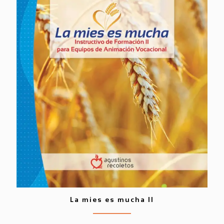
La mies es mucha II