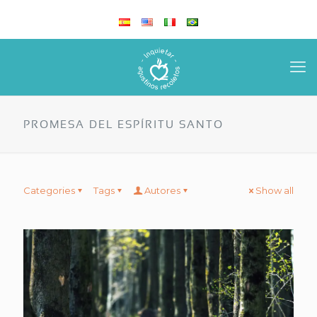
PROMESA DEL ESPÍRITU SANTO
Categories
Tags
Autores
Show all