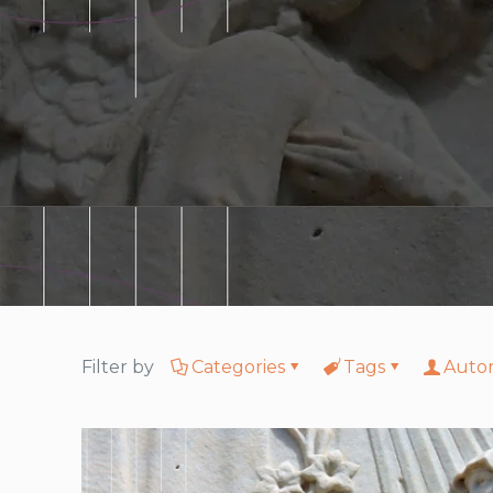
Filter by
Categories
Tags
Auto