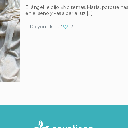
El ángel le dijo: «No temas, María, porque has
en el seno y vas a dar a luz
[…]
Do you like it?
2