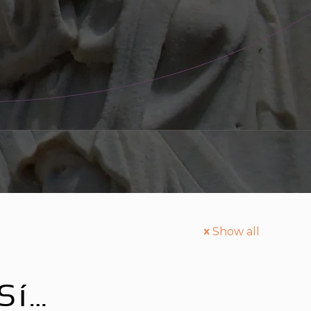
Show all
Sí…