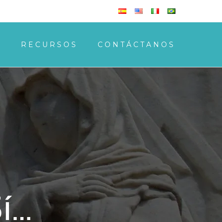
S
RECURSOS
CONTÁCTANOS
í…