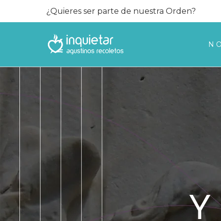
¿Quieres ser parte de nuestra Orden?
N
Y