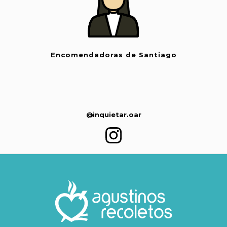
Encomendadoras de Santiago
@inquietar.oar