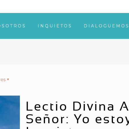
OSOTROS
INQUIETOS
DIALOGUEMO
res
Lectio Divina 
Señor: Yo esto