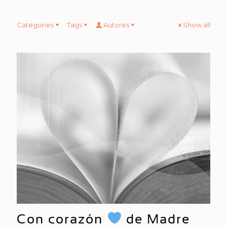
Categories
Tags
Autores
Show all
Con corazón
de Madre