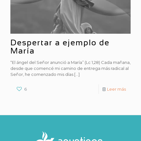
Despertar a ejemplo de
María
“El ángel del Señor anunció a María” (Lc 1,28) Cada mañana,
desde que comencé mi camino de entrega más radical al
Señor, he comenzado mis días
[…]
6
Leer más