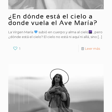
¿En dónde está el cielo a
donde vuela el Ave María?
La Virgen María
subió en cuerpo y alma al cielo
, pero
¿dónde está el cielo? El cielo no está ni aquí ni allá, sino
[…]
1
Leer más