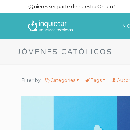
¿Quieres ser parte de nuestra Orden?
N
JÓVENES CATÓLICOS
Filter by
Categories
Tags
Auto