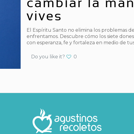
cambiar la man
vives
El Espíritu Santo no elimina los problemas de
enfrentamos. Descubre cómo los siete dones 
con esperanza, fe y fortaleza en medio de tus 
Do you like it?
0