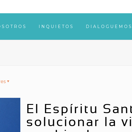
OSOTROS
INQUIETOS
DIALOGUEMO
res
El Espíritu San
solucionar la 