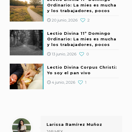
Ordinario: La mies es mucha
y los trabajadores, pocos
20 junio, 2026
2
Lectio Divina 11º Domingo
Ordinario: La mies es mucha
y los trabajadores, pocos
13 junio, 2026
0
Lectio Divina Corpus Christi:
Yo soy el pan vivo
4 junio, 2026
1
Larissa Ramírez Muñoz
JAR MEX