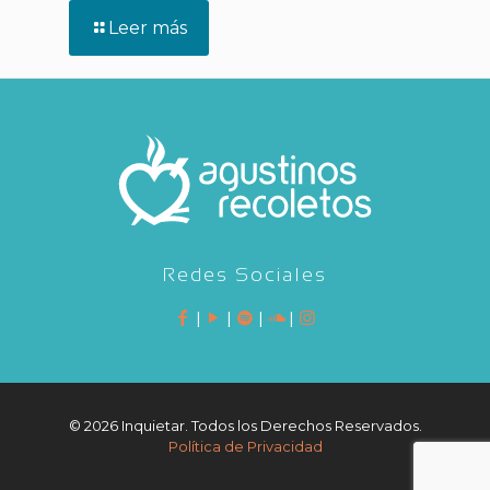
Leer más
Redes Sociales
|
|
|
|
©
2026 Inquietar. Todos los Derechos Reservados.
Política de Privacidad