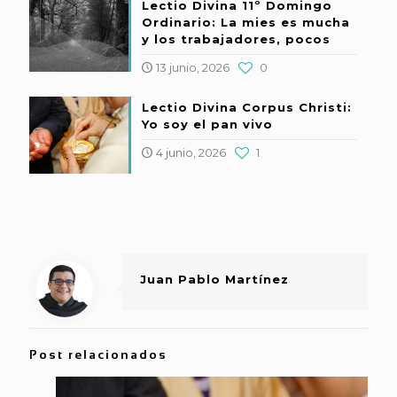
Lectio Divina 11º Domingo
Ordinario: La mies es mucha
y los trabajadores, pocos
13 junio, 2026
0
Lectio Divina Corpus Christi:
Yo soy el pan vivo
4 junio, 2026
1
Juan Pablo Martínez
Post relacionados