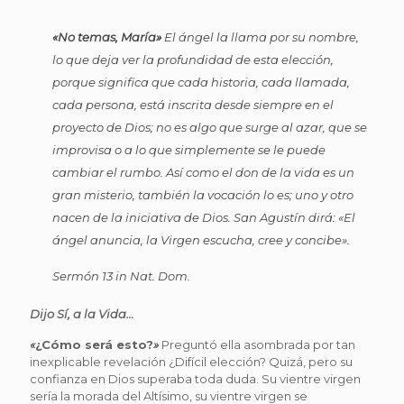
«No temas, María»
El ángel la llama por su nombre,
lo que deja ver la profundidad de esta elección,
porque significa que cada historia, cada llamada,
cada persona, está inscrita desde siempre en el
proyecto de Dios; no es algo que surge al azar, que se
improvisa o a lo que simplemente se le puede
cambiar el rumbo. Así como el don de la vida es un
gran misterio, también la vocación lo es; uno y otro
nacen de la iniciativa de Dios. San Agustín dirá:
«
El
ángel anuncia, la Virgen escucha, cree y concibe».
Sermón
13 in Nat. Dom.
Dijo Sí, a la Vida…
«
¿Cómo será esto?
»
Preguntó ella asombrada por tan
inexplicable revelación ¿Difícil elección? Quizá, pero su
confianza en Dios superaba toda duda. Su vientre virgen
sería la morada del Altísimo, su vientre virgen se