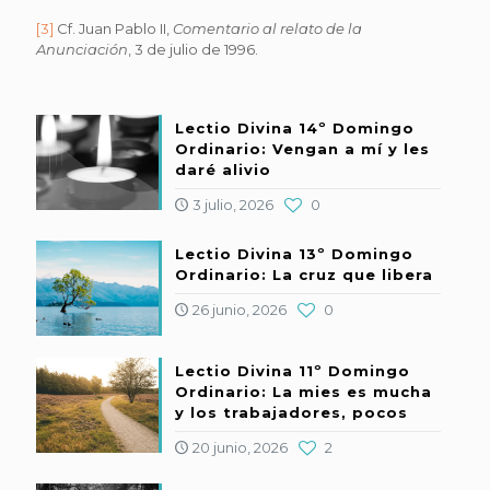
[3]
Cf. Juan Pablo II,
Comentario al relato de la
Anunciación
, 3 de julio de 1996.
Lectio Divina 14º Domingo
Ordinario: Vengan a mí y les
daré alivio
3 julio, 2026
0
Lectio Divina 13º Domingo
Ordinario: La cruz que libera
26 junio, 2026
0
Lectio Divina 11º Domingo
Ordinario: La mies es mucha
y los trabajadores, pocos
20 junio, 2026
2