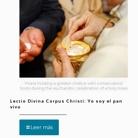
Priest holding a golden chalice with consecrated
hosts during the eucharistic celebration of a holy mass
Lectio Divina Corpus Christi: Yo soy el pan
vivo
Leer más