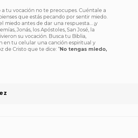
o a tu vocación no te preocupes. Cuéntale a
 pienses que estás pecando por sentir miedo.
el miedo antes de dar una respuesta… ¡y
remías, Jonás, los Apóstoles, San José, la
ivieron su vocación. Busca tu Biblia,
 en tu celular una canción espiritual y
 de Cristo que te dice: “
No tengas miedo,
ez