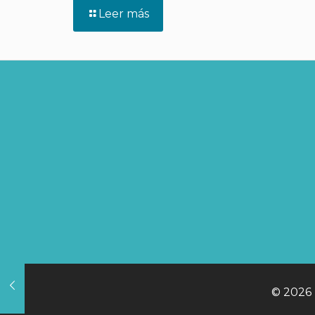
Leer más
©
2026 