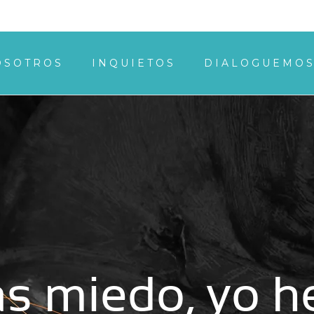
OSOTROS
INQUIETOS
DIALOGUEMO
s miedo, yo h