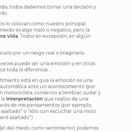
ida, todos debemos tomar una decisión y
edo.
os lo colocan como nuestro principal
iedo es algo malo o negativo, pero la
ra vida
. Todos sin excepción, en algún
celo por un riesgo real o imaginario.
 veces puede ser una emoción y en otros
e toda la diferencia…
ntimiento está en que la emoción es una
a automática ante un acontecimiento (por
un motociclista, comienzo a temblar, sudar y
 la
interpretación
que realizo de una
vés de mis pensamientos (por ejemplo,
 asaltado” o “sólo con escuchar una moto
eré asaltado”)
 (el del miedo como sentimiento) podemos