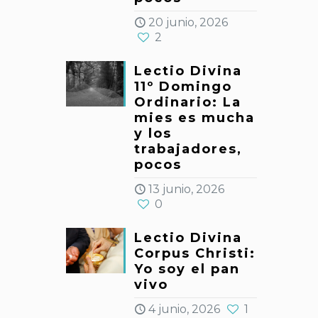
20 junio, 2026
2
Lectio Divina
11º Domingo
Ordinario: La
mies es mucha
y los
trabajadores,
pocos
13 junio, 2026
0
Lectio Divina
Corpus Christi:
Yo soy el pan
vivo
4 junio, 2026
1