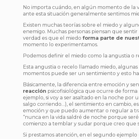
No importa cuándo, en algún momento de la v
ante esta situación generalmente sentimos mi
Existen muchas teorías sobre el miedo y algun
enemigo. Muchas personas piensan que sentir m
verdad es que el miedo
forma parte de nuest
momento lo experimentamos.
Podemos definir el miedo como la angustia o re
Esta angustia o recelo llamado miedo, algunas
momentos puede ser un sentimiento y esto hac
Básicamente, la diferencia entre emoción y se
reacción
psicofisiológica que ocurre de form
ejemplo, si voy a ser asaltado en la noche por 
salgo corriendo…), el sentimiento en cambio, es
emoción y que puedo aumentar o regular a tra
“nunca en la vida saldré de noche porque seré
comienzo a temblar y sudar porque creo que s
Si prestamos atención, en el segundo ejemplo