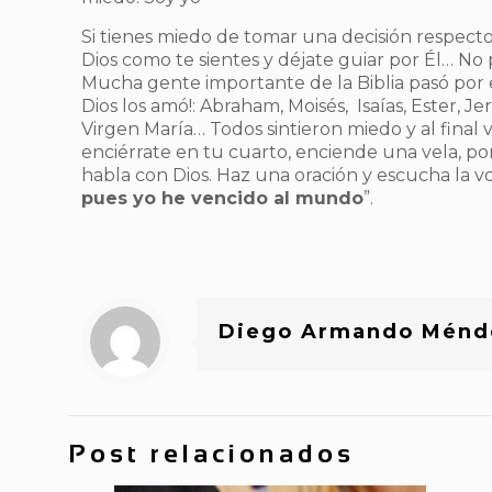
Si tienes miedo de tomar una decisión respect
Dios como te sientes y déjate guiar por Él… No
Mucha gente importante de la Biblia pasó por 
Dios los amó!: Abraham, Moisés, Isaías, Ester, Je
Virgen María… Todos sintieron miedo y al final v
enciérrate en tu cuarto, enciende una vela, pon
habla con Dios. Haz una oración y escucha la voz
pues yo he vencido al mundo
”.
Diego Armando Ménd
Post relacionados