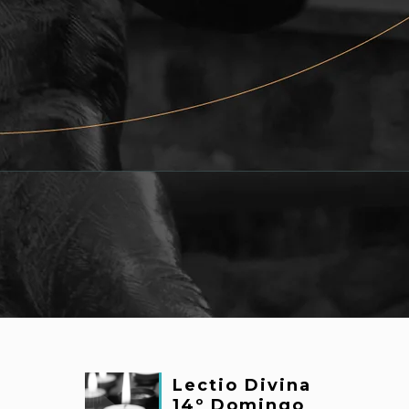
Lectio Divina
14º Domingo