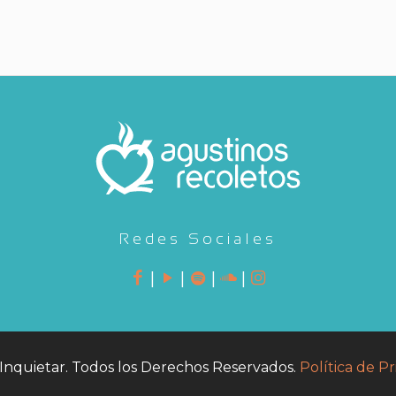
Redes Sociales
|
|
|
|
Inquietar. Todos los Derechos Reservados.
Política de Pr