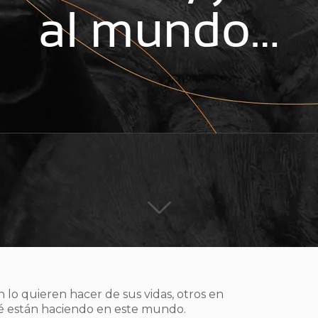
al mundo…
lo quieren hacer de sus vidas, otros en
qué están haciendo en este mundo.