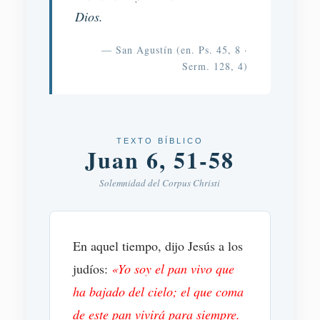
Dios.
— San Agustín (en. Ps. 45, 8 ·
Serm. 128, 4)
TEXTO BÍBLICO
Juan 6, 51-58
Solemnidad del Corpus Christi
En aquel tiempo, dijo Jesús a los
judíos:
«Yo soy el pan vivo que
ha bajado del cielo; el que coma
de este pan vivirá para siempre.