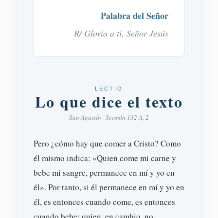
Palabra del Señor
R/ Gloria a ti, Señor Jesús
LECTIO
Lo que dice el texto
San Agustín · Sermón 132 A, 2
Pero ¿cómo hay que comer a Cristo? Como
él mismo indica: «Quien come mi carne y
bebe mi sangre, permanece en mí y yo en
él». Por tanto, si él permanece en mí y yo en
él, es entonces cuando come, es entonces
cuando bebe; quien, en cambio, no