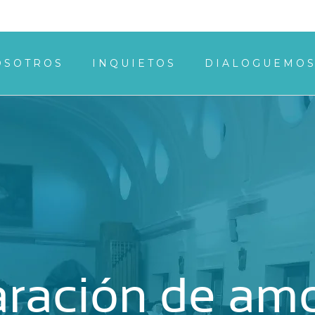
OSOTROS
INQUIETOS
DIALOGUEMO
aración de amo