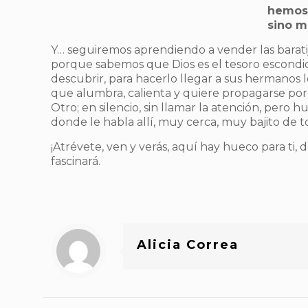
hemos 
sino m
Y… seguiremos aprendiendo a vender las barati
porque sabemos que Dios es el tesoro escondi
descubrir, para hacerlo llegar a sus hermanos
que alumbra, calienta y quiere propagarse porq
Otro; en silencio, sin llamar la atención, pero 
donde le habla allí, muy cerca, muy bajito de 
¡Atrévete, ven y verás, aquí hay hueco para ti, 
fascinará.
Alicia Correa