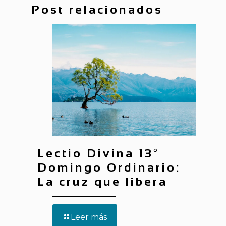
Post relacionados
Lectio Divina 13º
Domingo Ordinario:
La cruz que libera
Leer más