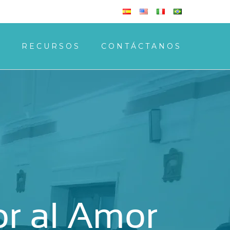
S
RECURSOS
CONTÁCTANOS
r al Amor