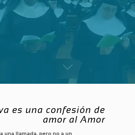
va es una confesión de
amor al Amor
a una llamada, pero no a un