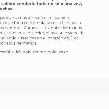
sabido venderlo todo no sólo una vez,
uchas.
jas que se nos ofrecen en el camino,
do que toda contemplativa está llamada a
 los hombres. Como esa luz entre las manos
ue sabe que el aceite, el motor le viene de
hundiendo sus raíces en el corazón de Dios
todos sus hermanos.
descúbrela!, la vida contemplativa te