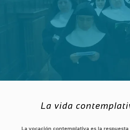
La vida contemplati
La vocación contemplativa es la respuesta 