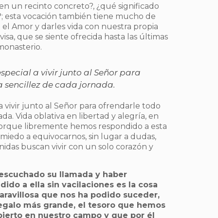
en un recinto concreto?, ¿qué significado
; esta vocación también tiene mucho de
 el Amor y darles vida con nuestra propia
visa, que se siente ofrecida hasta las últimas
 monasterio.
pecial a vivir junto al Señor para
a sencillez de cada jornada.
 vivir junto al Señor para ofrendarle todo
da. Vida oblativa en libertad y alegría, en
. Porque libremente hemos respondido a esta
n miedo a equivocarnos, sin lugar a dudas,
das buscan vivir con un solo corazón y
escuchado su llamada y haber
dido a ella sin vacilaciones es la cosa
ravillosa que nos ha podido suceder,
regalo más grande, el tesoro que hemos
ierto en nuestro campo y que por él