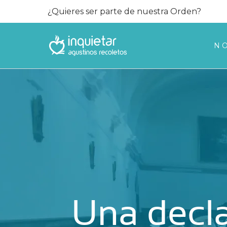
¿Quieres ser parte de nuestra Orden?
N
Una decl