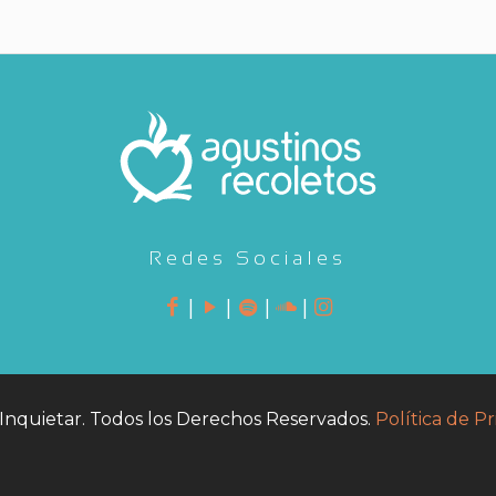
Redes Sociales
|
|
|
|
Inquietar. Todos los Derechos Reservados.
Política de Pr