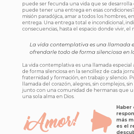
puede ser fecunda una vida que se desarrolla 
puede tener una entrega en esas condiciones?
misión paradójica, amar a todos los hombres, en
entrega. Una entrega total e incondicional, indi
consecuencias, hasta el espacio donde vivir, el
La vida contemplativa es una llamada es
ofrendarle todo de forma silenciosa en l
La vida contemplativa es una llamada especial a
de forma silenciosa en la sencillez de cada jorna
fraternidad y formación, en trabajo y silencio
llamada del corazón, alegres, sin complejos, si
junto con una comunidad de hermanas que uni
una sola alma en Dios.
Haber 
respon
más ma
es el 
descub