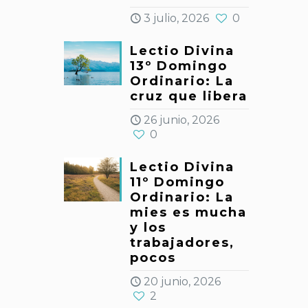
3 julio, 2026
0
Lectio Divina
13º Domingo
Ordinario: La
cruz que libera
26 junio, 2026
0
Lectio Divina
11º Domingo
Ordinario: La
mies es mucha
y los
trabajadores,
pocos
20 junio, 2026
2