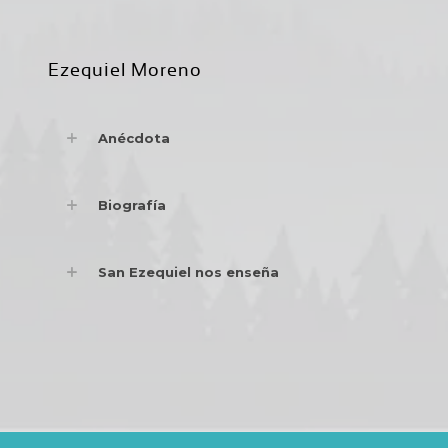
Ezequiel Moreno
Anécdota
Biografía
San Ezequiel nos enseña