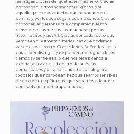
las fatigas propias del quehacer misionero. Gracias
por todos nuestros hermanos religiosos, por
aquellos primeros valientes que nos abrieron el
camino y por los que seguimos en la senda. Gracias
por todas las personas que comparten nuestro
carisma: por las monjas, las misioneras; por las
fraternidades y las JAR. Gracias por cada rostro que
vemos en nuestros ministerios, haz que podamos
ver en ellos tu rostro. Concédenos, Señor, la valentía
para saber distinguir y responder a los signos de los
tiempos y ser fieles a lo que nos pides; danos la
alegría para vivirte a ti dentro de nuestras
comunidades y para comunicarte con alegría a
todos los que nos rodean; haz que seamos sensibles
al soplo de tu Espíritu para que sepamos adaptarnos
con fidelidad a los tiempos nuevos.