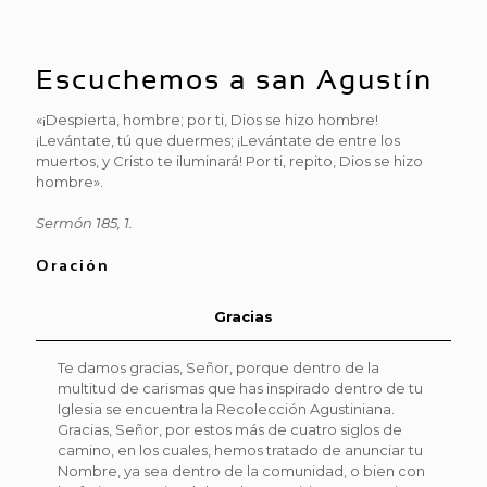
Escuchemos a san Agustín
«¡Despierta, hombre; por ti, Dios se hizo hombre!
¡Levántate, tú que duermes; ¡Levántate de entre los
muertos, y Cristo te iluminará! Por ti, repito, Dios se hizo
hombre».
Sermón 185, 1.
Oración
Gracias
Te damos gracias, Señor, porque dentro de la
multitud de carismas que has inspirado dentro de tu
Iglesia se encuentra la Recolección Agustiniana.
Gracias, Señor, por estos más de cuatro siglos de
camino, en los cuales, hemos tratado de anunciar tu
Nombre, ya sea dentro de la comunidad, o bien con