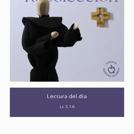
Lectura del día
Lc 3,
1-6