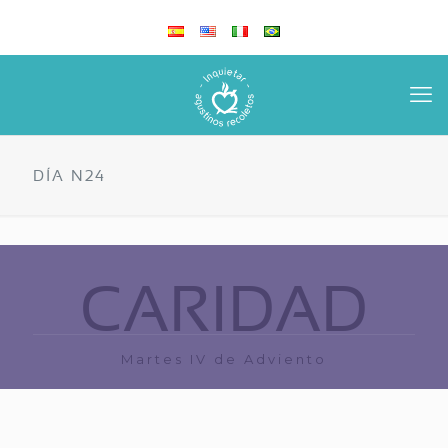
DÍA N24
CARIDAD
Martes IV de Adviento