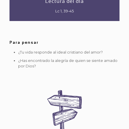
Lectura del día
Lc 1,
39-45
Para pensar
¿Tu vida responde al ideal cristiano del amor?
¿Has encontrado la alegría de quien se siente amado
por Dios?