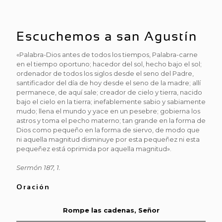
Escuchemos a san Agustín
«Palabra-Dios antes de todos los tiempos, Palabra-carne
en el tiempo oportuno; hacedor del sol, hecho bajo el sol;
ordenador de todos los siglos desde el seno del Padre,
santificador del día de hoy desde el seno de la madre; allí
permanece, de aquí sale; creador de cielo y tierra, nacido
bajo el cielo en la tierra; inefablemente sabio y sabiamente
mudo; llena el mundo y yace en un pesebre; gobierna los
astros y toma el pecho materno; tan grande en la forma de
Dios como pequeño en la forma de siervo, de modo que
ni aquella magnitud disminuye por esta pequeñez ni esta
pequeñez está oprimida por aquella magnitud».
Sermón 187, 1.
Oración
Rompe las cadenas, Señor