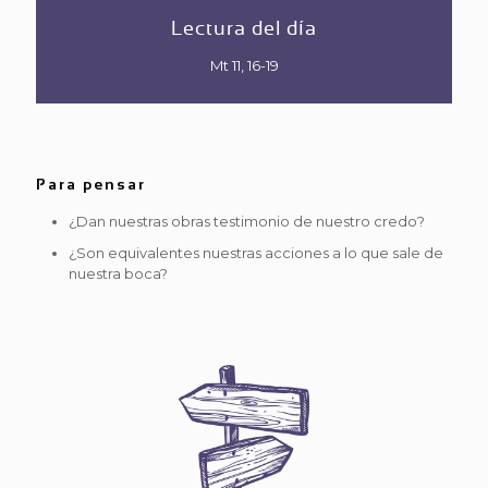
Lectura del día
Mt 11,
16-19
Para pensar
¿Dan nuestras obras testimonio de nuestro credo?
¿Son equivalentes nuestras acciones a lo que sale de
nuestra boca?