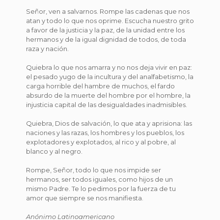
Señor, ven a salvarnos. Rompe las cadenas que nos
atan y todo lo que nos oprime. Escucha nuestro grito
a favor de la justicia y la paz, de la unidad entre los
hermanos y de la igual dignidad de todos, de toda
raza y nación.
Quiebra lo que nos amarra y no nos deja vivir en paz:
el pesado yugo de la incultura y del analfabetismo, la
carga horrible del hambre de muchos, el fardo
absurdo de la muerte del hombre por el hombre, la
injusticia capital de las desigualdades inadmisibles.
Quiebra, Dios de salvación, lo que ata y aprisiona: las
naciones y las razas, los hombres y los pueblos, los
explotadores y explotados, al rico y al pobre, al
blanco y al negro.
Rompe, Señor, todo lo que nos impide ser
hermanos, ser todos iguales, como hijos de un
mismo Padre. Te lo pedimos por la fuerza de tu
amor que siempre se nos manifiesta.
Anónimo Latinoamericano