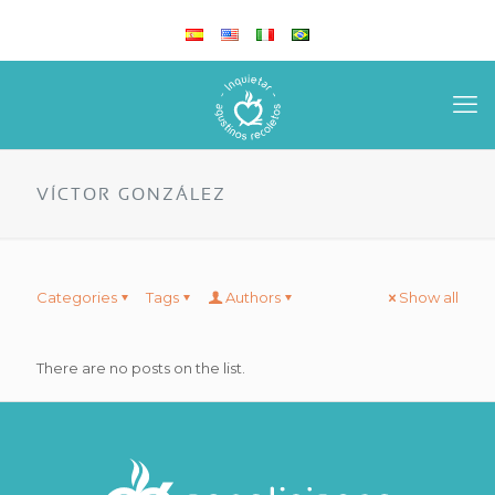
VÍCTOR GONZÁLEZ
Categories
Tags
Authors
Show all
There are no posts on the list.